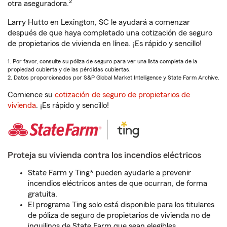
2
otra aseguradora.
Larry Hutto en Lexington, SC le ayudará a comenzar
después de que haya completado una cotización de seguro
de propietarios de vivienda en línea. ¡Es rápido y sencillo!
1. Por favor, consulte su póliza de seguro para ver una lista completa de la
propiedad cubierta y de las pérdidas cubiertas.
2. Datos proporcionados por S&P Global Market Intelligence y State Farm Archive.
Comience su
cotización de seguro de propietarios de
vivienda
. ¡Es rápido y sencillo!
Proteja su vivienda contra los incendios eléctricos
State Farm y Ting* pueden ayudarle a prevenir
incendios eléctricos antes de que ocurran, de forma
gratuita.
El programa Ting solo está disponible para los titulares
de póliza de seguro de propietarios de vivienda no de
inquilinos de State Farm que sean elegibles.