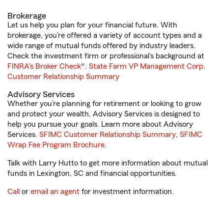
Brokerage
Let us help you plan for your financial future. With
brokerage, you’re offered a variety of account types and a
wide range of mutual funds offered by industry leaders.
Check the investment firm or professional’s background at
FINRA's Broker Check
®.
State Farm VP Management Corp.
Customer Relationship Summary
Advisory Services
Whether you’re planning for retirement or looking to grow
and protect your wealth, Advisory Services is designed to
help you pursue your goals. Learn more about Advisory
Services.
SFIMC Customer Relationship Summary
,
SFIMC
Wrap Fee Program Brochure
.
Talk with Larry Hutto to get more information about mutual
funds in Lexington, SC and financial opportunities.
Call
or
email an agent
for investment information.