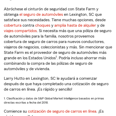
Abróchese el cinturón de seguridad con State Farm y
obtenga
el seguro de automóviles
en Lexington, SC que
satisface sus necesidades. Tiene muchas opciones, desde
cobertura
contra
choques
y
amplia hasta de alquiler
y de
viajes compartidos
. Si necesita más que una póliza de seguro
de automóviles para la familia, nosotros proveemos
cobertura de seguro de carros para nuevos conductores,
viajeros de negocios, coleccionistas y más. Sin mencionar que
State Farm es el proveedor de seguro de automóviles más
1
grande en los Estados Unidos
. Podría incluso ahorrar más
combinando la compra de las pólizas de seguro de
automóviles y de vivienda.
Larry Hutto en Lexington, SC le ayudará a comenzar
después de que haya completado una cotización de seguro
de carros en línea. ¡Es rápido y sencillo!
1. Clasificación y datos de S&P Global Market Intelligence basados en primas
directas escritas a fecha del 2018.
Comience su
cotización de seguro de carros en línea
. ¡Es