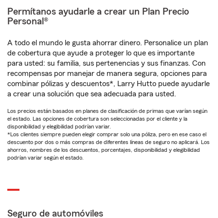
Permítanos ayudarle a crear un Plan Precio
Personal®
A todo el mundo le gusta ahorrar dinero. Personalice un plan
de cobertura que ayude a proteger lo que es importante
para usted: su familia, sus pertenencias y sus finanzas. Con
recompensas por manejar de manera segura, opciones para
combinar pólizas y descuentos*, Larry Hutto puede ayudarle
a crear una solución que sea adecuada para usted.
Los precios están basados en planes de clasificación de primas que varían según
el estado. Las opciones de cobertura son seleccionadas por el cliente y la
disponibilidad y elegibilidad podrían variar.
*Los clientes siempre pueden elegir comprar solo una póliza, pero en ese caso el
descuento por dos o más compras de diferentes líneas de seguro no aplicará. Los
ahorros, nombres de los descuentos, porcentajes, disponibilidad y elegibilidad
podrían variar según el estado.
Seguro de automóviles